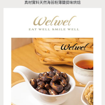
真材實料天然海苔粉薄鹽提味烘焙