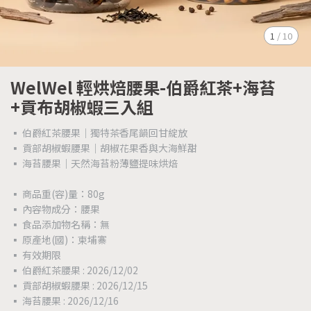
1
/
10
WelWel 輕烘焙腰果-伯爵紅茶+海苔
+貢布胡椒蝦三入組
▪️ 伯爵紅茶腰果｜獨特茶香尾韻回甘綻放
▪️ 貢部胡椒蝦腰果｜胡椒花果香與大海鮮甜
▪️ 海苔腰果｜天然海苔粉薄鹽提味烘焙
▪️ 商品重(容)量：80g
▪️ 內容物成分：腰果
▪️ 食品添加物名稱：無
▪️ 原產地(國)：柬埔寨
▪️ 有效期限
▪️ 伯爵紅茶腰果 : 2026/12/02
▪️ 貢部胡椒蝦腰果 : 2026/12/15
▪️ 海苔腰果 : 2026/12/16