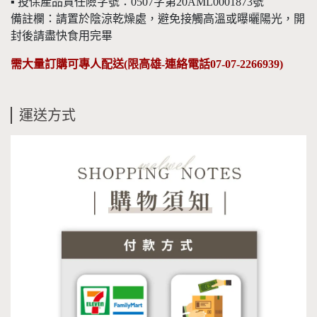
▪️ 投保產品責任險字號：0507字第20AML0001873號
備註欄：請置於陰涼乾燥處，避免接觸高溫或曝曬陽光，開
封後請盡快食用完畢
需大量訂購可專人配送(限高雄-連絡電話07-07-2266939)
運送方式