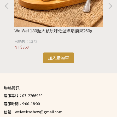
WelWel 180超大顆原味低溫烘焙腰果260g
We
已銷售：1372
已銷
NT$360
NT
加入購物車
聯絡資訊
客服專線：07-2266939
客服時間：9:00-18:00
信箱：welwelcashew@gmail.com