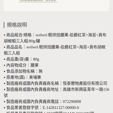
規格說明
▪️ 商品組合/規格：welwel 輕烘焙腰果-伯爵紅茶+海苔+貢布
胡椒蝦三入組/80g/罐
▪️ 商品品名：welwel 輕烘焙腰果-伯爵紅茶+海苔+貢布胡椒
蝦三入組
▪️ 商品重(容)量：80g
▪️ 內容物成分：腰果
▪️ 食品添加物名稱：無
▪️ 原產地(國)：柬埔寨
▪️ 製造廠商或國內負責廠商名稱：恆泰豐物產股份有限公司
▪️ 製造廠商或國內負責廠商地址：高雄市新興區青年一路156
號
▪️ 製造廠商或國內負責廠商電話：072296898
▪️ 食品業者登錄字號：E-142811327-00000-0